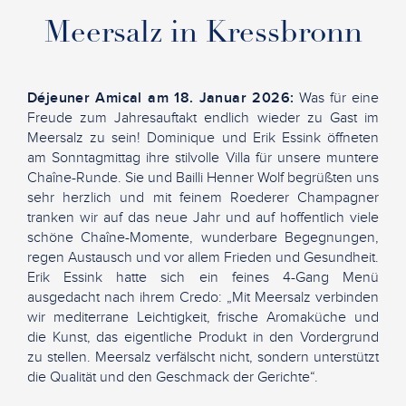
Meersalz in Kressbronn
Déjeuner Amical am 18. Januar 2026:
Was für eine
Freude zum Jahresauftakt endlich wieder zu Gast im
Meersalz zu sein! Dominique und Erik Essink öffneten
am Sonntagmittag ihre stilvolle Villa für unsere muntere
Chaîne-Runde. Sie und Bailli Henner Wolf begrüßten uns
sehr herzlich und mit feinem Roederer Champagner
tranken wir auf das neue Jahr und auf hoffentlich viele
schöne Chaîne-Momente, wunderbare Begegnungen,
regen Austausch und vor allem Frieden und Gesundheit.
Erik Essink hatte sich ein feines 4-Gang Menü
ausgedacht nach ihrem Credo: „Mit Meersalz verbinden
wir mediterrane Leichtigkeit, frische Aromaküche und
die Kunst, das eigentliche Produkt in den Vordergrund
zu stellen. Meersalz verfälscht nicht, sondern unterstützt
die Qualität und den Geschmack der Gerichte“.