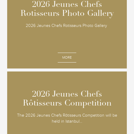
2026 Jeunes Chefs
2026 Jeunes Chefs
Rotisseurs Photo Gallery
Rotisseurs Photo Gallery
2026 Jeunes Chefs Rotisseurs Photo Gallery
MORE
2026 Jeunes Chefs
2026 Jeunes Chefs
Rôtisseurs Competition
Rôtisseurs Competition
The 2026 Jeunes Chefs Rôtisseurs Competition will be
held in Istanbul...