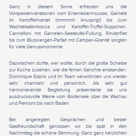
Ganz in diesem Sinne erfreuten uns die
Vorspeisenvariationen vom Entenlebermousse, Garnele
im Kartoffelmantel (mmmmh knusprig!) bis zum
Wachtelsaltimbocca und Kartoffel-Trüffel-Süppchen.
Cannelloni mit Garnelen-Seeteufel-Füllung, Rinderfilet
bis zum Blutorangen-Parfait mit Campari-Granité sorgten
für viele Genussmomente.
Dazwischen durfte, wer wollte, durch die große Scheibe
zur Küche zusehen, wie die feinen Gerichte entstanden.
Dominique Essink und ihr Team verwöhnten uns wieder
sehr charmant und persönlich. Als sehr gut
harmonierende Begleitung präsentierte sie uns
ausdrucksvolle Weine vom Bodensee über die Wachau
und Piemont bis nach Baden.
Bei angeregten Gesprächen und bester
Gastfreundschaft genossen wir bis spät in den
Nachmittag die schöne Stimmung. Ganz ganz herzlichen