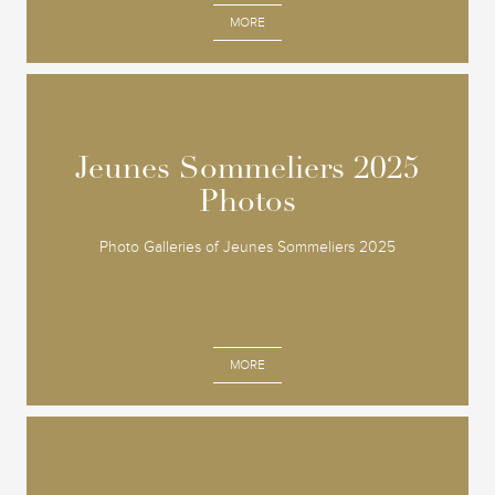
MORE
Jeunes Sommeliers 2025
Jeunes Sommeliers 2025
Photos
Photos
Photo Galleries of Jeunes Sommeliers 2025
MORE