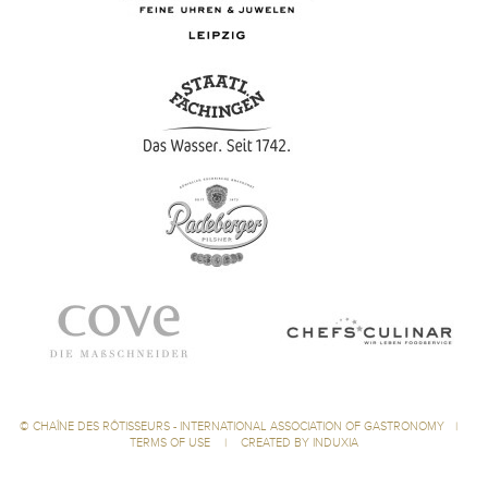
©
CHAÎNE DES RÔTISSEURS - INTERNATIONAL ASSOCIATION OF GASTRONOMY
|
TERMS OF USE
|
CREATED BY INDUXIA