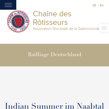
DE
/
EN
Chaîne des
Rôtisseurs
Association Mondiale de la Gastronomie
Bailliage Deutschland
Indian Summer im Naabtal