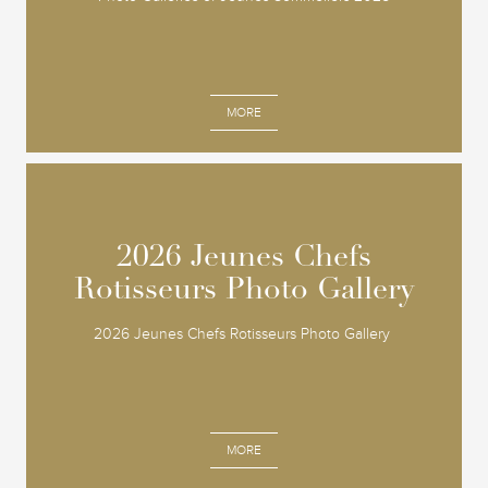
MORE
2026 Jeunes Chefs
2026 Jeunes Chefs
Rotisseurs Photo Gallery
Rotisseurs Photo Gallery
2026 Jeunes Chefs Rotisseurs Photo Gallery
MORE