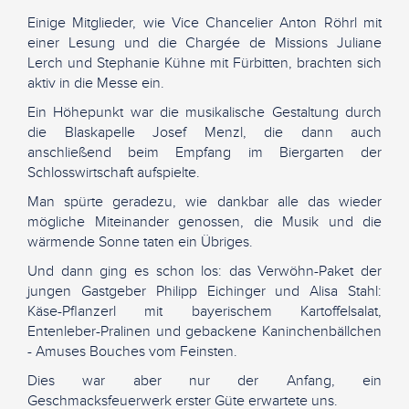
Einige Mitglieder, wie Vice Chancelier Anton Röhrl mit
einer Lesung und die Chargée de Missions Juliane
Lerch und Stephanie Kühne mit Fürbitten, brachten sich
aktiv in die Messe ein.
Ein Höhepunkt war die musikalische Gestaltung durch
die Blaskapelle Josef Menzl, die dann auch
anschließend beim Empfang im Biergarten der
Schlosswirtschaft aufspielte.
Man spürte geradezu, wie dankbar alle das wieder
mögliche Miteinander genossen, die Musik und die
wärmende Sonne taten ein Übriges.
Und dann ging es schon los: das Verwöhn-Paket der
jungen Gastgeber Philipp Eichinger und Alisa Stahl:
Käse-Pflanzerl mit bayerischem Kartoffelsalat,
Entenleber-Pralinen und gebackene Kaninchenbällchen
- Amuses Bouches vom Feinsten.
Dies war aber nur der Anfang, ein
Geschmacksfeuerwerk erster Güte erwartete uns.