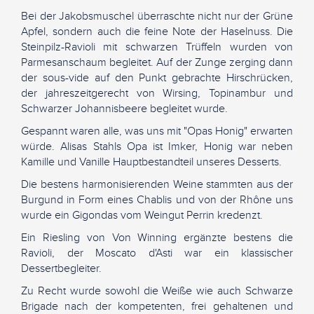
Bei der Jakobsmuschel überraschte nicht nur der Grüne
Apfel, sondern auch die feine Note der Haselnuss. Die
Steinpilz-Ravioli mit schwarzen Trüffeln wurden von
Parmesanschaum begleitet. Auf der Zunge zerging dann
der sous-vide auf den Punkt gebrachte Hirschrücken,
der jahreszeitgerecht von Wirsing, Topinambur und
Schwarzer Johannisbeere begleitet wurde.
Gespannt waren alle, was uns mit "Opas Honig" erwarten
würde. Alisas Stahls Opa ist Imker, Honig war neben
Kamille und Vanille Hauptbestandteil unseres Desserts.
Die bestens harmonisierenden Weine stammten aus der
Burgund in Form eines Chablis und von der Rhône uns
wurde ein Gigondas vom Weingut Perrin kredenzt.
Ein Riesling von Von Winning ergänzte bestens die
Ravioli, der Moscato d'Asti war ein klassischer
Dessertbegleiter.
Zu Recht wurde sowohl die Weiße wie auch Schwarze
Brigade nach der kompetenten, frei gehaltenen und