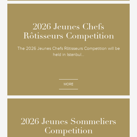
2026 Jeunes Chefs
2026 Jeunes Chefs
Rôtisseurs Competition
Rôtisseurs Competition
The 2026 Jeunes Chefs Rôtisseurs Competition will be
held in Istanbul...
MORE
2026 Jeunes Sommeliers
2026 Jeunes Sommeliers
Competition
Competition