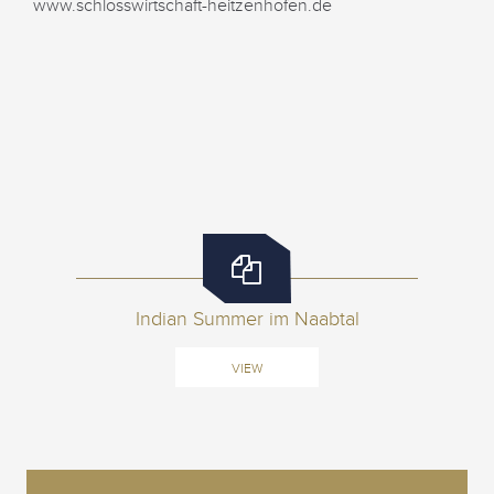
www.schlosswirtschaft-heitzenhofen.de
Indian Summer im Naabtal
VIEW