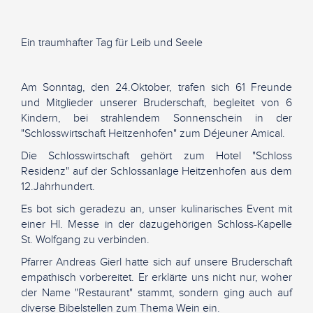
Ein traumhafter Tag für Leib und Seele
Am Sonntag, den 24.Oktober, trafen sich 61 Freunde
und Mitglieder unserer Bruderschaft, begleitet von 6
Kindern, bei strahlendem Sonnenschein in der
"Schlosswirtschaft Heitzenhofen" zum Déjeuner Amical.
Die Schlosswirtschaft gehört zum Hotel "Schloss
Residenz" auf der Schlossanlage Heitzenhofen aus dem
12.Jahrhundert.
Es bot sich geradezu an, unser kulinarisches Event mit
einer Hl. Messe in der dazugehörigen Schloss-Kapelle
St. Wolfgang zu verbinden.
Pfarrer Andreas Gierl hatte sich auf unsere Bruderschaft
empathisch vorbereitet. Er erklärte uns nicht nur, woher
der Name "Restaurant" stammt, sondern ging auch auf
diverse Bibelstellen zum Thema Wein ein.