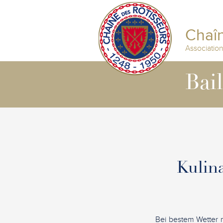
Chaîn
Associatio
Bai
Kulin
Bei bestem Wetter 