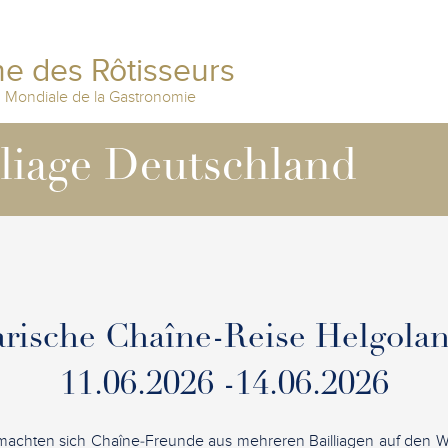
e des Rôtisseurs
n Mondiale de la Gastronomie
lliage Deutschland
arische Chaîne-Reise Helgola
11.06.2026 -14.06.2026
machten sich Chaîne‑Freunde aus mehreren Bailliagen auf den 