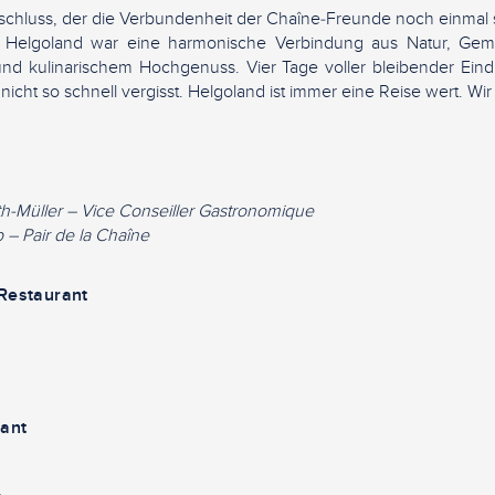
schluss, der die Verbundenheit der Chaîne‑Freunde noch einmal 
 Helgoland war eine harmonische Verbindung aus Natur, Geme
nd kulinarischem Hochgenuss. Vier Tage voller bleibender Ein
 nicht so schnell vergisst. Helgoland ist immer eine Reise wert. W
h-Müller – Vice Conseiller Gastronomique
 – Pair de la Chaîne
Restaurant
ant