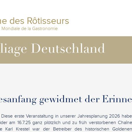
e des Rôtisseurs
n Mondiale de la Gastronomie
lliage Deutschland
esanfang gewidmet der Erinn
:
Diese erste Veranstaltung in unserer Jahresplanung 2026 hab
ider am 16.7.25 ganz plötzlich und zu früh verstorbenen Chaîne-
e Karl Krestel war der Betreiber des historischen Goldene