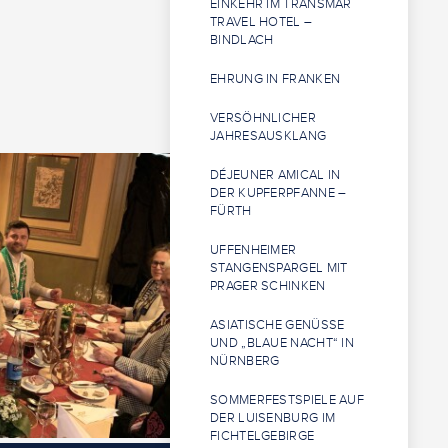
EINKEHR IM TRANSMAR
TRAVEL HOTEL –
BINDLACH
EHRUNG IN FRANKEN
VERSÖHNLICHER
JAHRESAUSKLANG
DÉJEUNER AMICAL IN
DER KUPFERPFANNE –
FÜRTH
UFFENHEIMER
STANGENSPARGEL MIT
PRAGER SCHINKEN
ASIATISCHE GENÜSSE
UND „BLAUE NACHT“ IN
NÜRNBERG
SOMMERFESTSPIELE AUF
DER LUISENBURG IM
FICHTELGEBIRGE