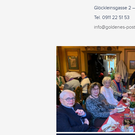
Glöckleinsgasse 2
Tel. 0911 22 51 53
info@goldenes-pos