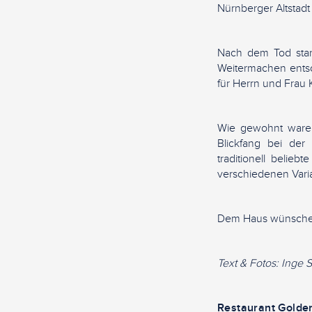
Nürnberger Altstadt 
Nach dem Tod stand
Weitermachen entsc
für Herrn und Frau 
Wie gewohnt waren 
Blickfang bei der
traditionell belie
verschiedenen Vari
Dem Haus wünschen w
Text & Fotos: Inge 
Restaurant Golde