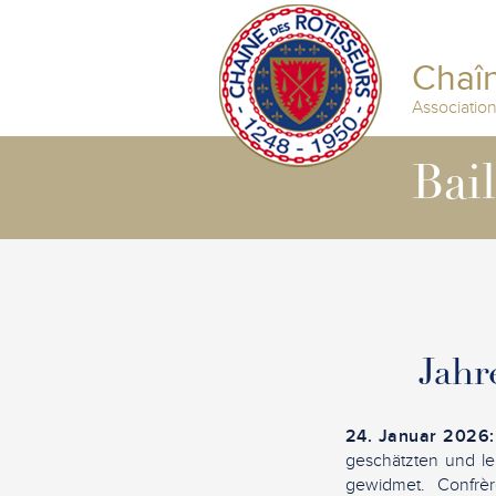
Chaîn
Associatio
Bai
Jahr
24. Januar 2026
geschätzten und le
gewidmet. Confrèr