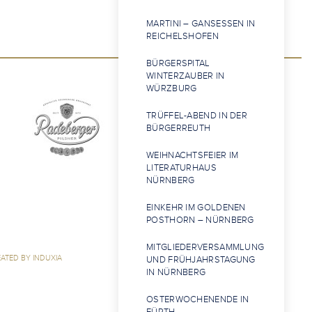
MARTINI – GANSESSEN IN
REICHELSHOFEN
BÜRGERSPITAL
WINTERZAUBER IN
WÜRZBURG
TRÜFFEL-ABEND IN DER
BÜRGERREUTH
WEIHNACHTSFEIER IM
LITERATURHAUS
NÜRNBERG
EINKEHR IM GOLDENEN
POSTHORN – NÜRNBERG
MITGLIEDERVERSAMMLUNG
ATED BY INDUXIA
UND FRÜHJAHRSTAGUNG
IN NÜRNBERG
OSTERWOCHENENDE IN