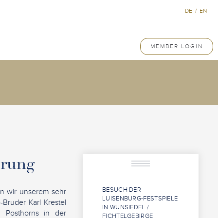
DE
/
EN
MEMBER LOGIN
erung
BESUCH DER
en wir unserem sehr
LUISENBURG-FESTSPIELE
Bruder Karl Krestel
IN WUNSIEDEL /
n Posthorns in der
FICHTELGEBIRGE