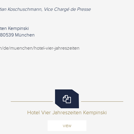
istian Koschuschmann, Vice Chargé de Presse
iten Kempinski
7, 80539 München
/de/muenchen/hotel-vier-jahreszeiten
Hotel Vier Jahreszeiten Kempinski
VIEW