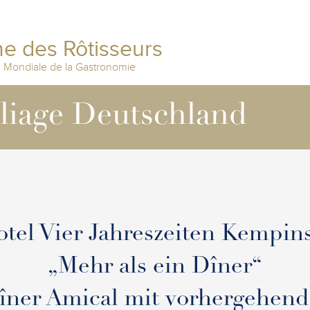
e des Rôtisseurs
n Mondiale de la Gastronomie
lliage Deutschland
tel Vier Jahreszeiten Kempin
„Mehr als ein Dîner“
îner Amical mit vorhergehend