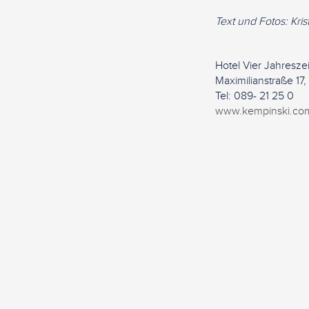
Text und Fotos: Kr
Hotel Vier Jahresze
Maximilianstraße 1
Tel: 089- 21 25 0
www.kempinski.com