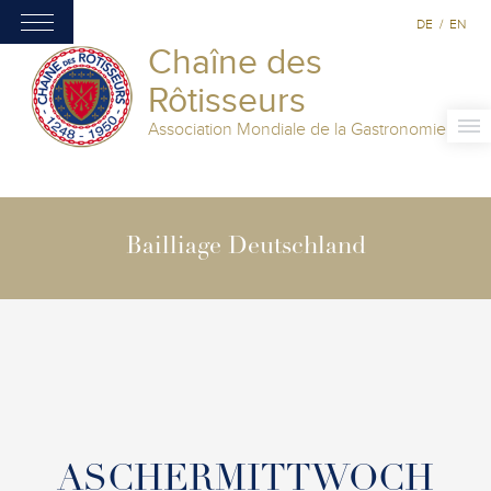
DE
/
EN
Chaîne des
Rôtisseurs
Association Mondiale de la Gastronomie
Bailliage Deutschland
ASCHERMITTWOCH