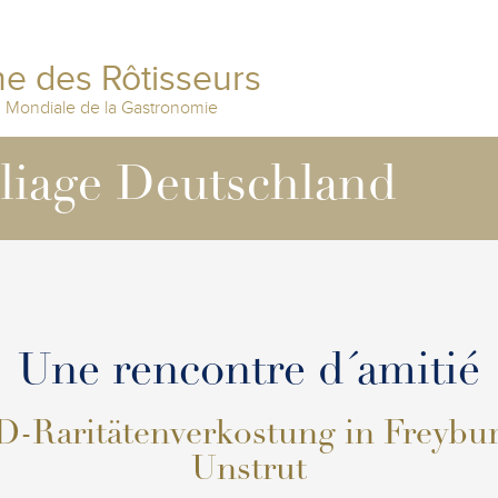
e des Rôtisseurs
n Mondiale de la Gastronomie
lliage Deutschland
Une rencontre d´amitié
-Raritätenverkostung in Freybur
Unstrut