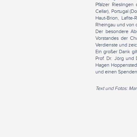
Pfälzer Rieslingen
Cellar), Portugal (
Haut-Brion, Lafite
Rheingau und von d
Der besondere Absc
Vorstandes der Cha
Verdienste und zei
Ein großer Dank gil
Prof. Dr. Jörg und
Hagen Hoppenstedt 
und einen Spendene
Text und Fotos: Ma