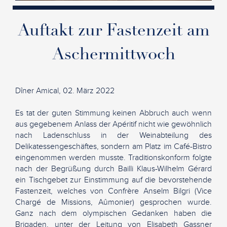
Auftakt zur Fastenzeit am
Aschermittwoch
Dîner Amical, 02. März 2022
Es tat der guten Stimmung keinen Abbruch auch wenn
aus gegebenem Anlass der Apéritif nicht wie gewöhnlich
nach Ladenschluss in der Weinabteilung des
Delikatessengeschäftes, sondern am Platz im Café-Bistro
eingenommen werden musste. Traditionskonform folgte
nach der Begrüßung durch Bailli Klaus-Wilhelm Gérard
ein Tischgebet zur Einstimmung auf die bevorstehende
Fastenzeit, welches von Confrère Anselm Bilgri (Vice
Chargé de Missions, Aûmonier) gesprochen wurde.
Ganz nach dem olympischen Gedanken haben die
Brigaden, unter der Leitung von Elisabeth Gassner