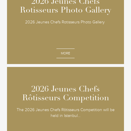
2026 Jeunes Chefs
2026 Jeunes Chefs
Rotisseurs Photo Gallery
Rotisseurs Photo Gallery
2026 Jeunes Chefs Rotisseurs Photo Gallery
MORE
2026 Jeunes Chefs
2026 Jeunes Chefs
Rôtisseurs Competition
Rôtisseurs Competition
The 2026 Jeunes Chefs Rôtisseurs Competition will be
held in Istanbul...