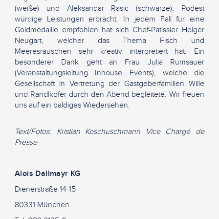
(weiße) und Aleksandar Rasic (schwarze), Podest
würdige Leistungen erbracht. In jedem Fall für eine
Goldmedaille empfohlen hat sich Chef-Patissier Holger
Neugart, welcher das Thema Fisch und
Meeresrauschen sehr kreativ interpretiert hat. Ein
besonderer Dank geht an Frau Julia Rumsauer
(Veranstaltungsleitung Inhouse Events), welche die
Gesellschaft in Vertretung der Gastgeberfamilien Wille
und Randlkofer durch den Abend begleitete. Wir freuen
uns auf ein baldiges Wiedersehen.
Text/Fotos: Kristian Koschuschmann Vice Chargé de
Presse
Alois Dallmayr KG
Dienerstraße 14-15
80331 München