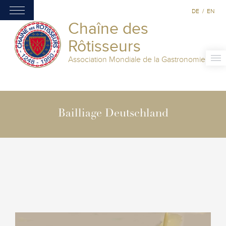
DE
/
EN
Chaîne des
Rôtisseurs
Association Mondiale de la Gastronomie
Bailliage Deutschland