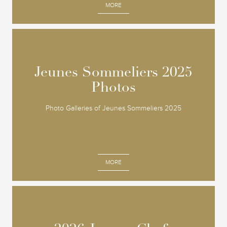
MORE
Jeunes Sommeliers 2025
Jeunes Sommeliers 2025
Photos
Photos
Photo Galleries of Jeunes Sommeliers 2025
MORE