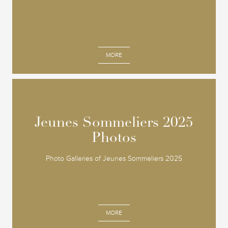
MORE
Jeunes Sommeliers 2025
Jeunes Sommeliers 2025
Photos
Photos
Photo Galleries of Jeunes Sommeliers 2025
MORE