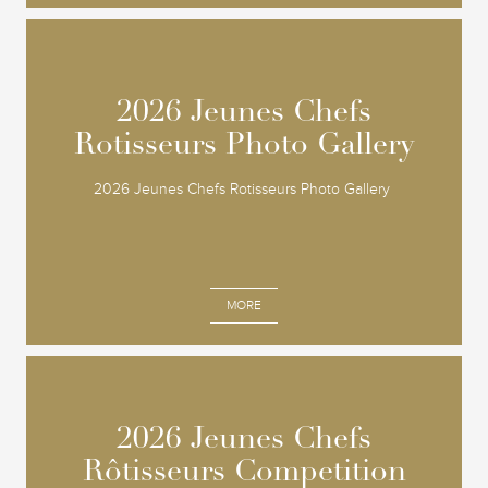
2026 Jeunes Chefs
2026 Jeunes Chefs
Rotisseurs Photo Gallery
Rotisseurs Photo Gallery
2026 Jeunes Chefs Rotisseurs Photo Gallery
MORE
2026 Jeunes Chefs
2026 Jeunes Chefs
Rôtisseurs Competition
Rôtisseurs Competition