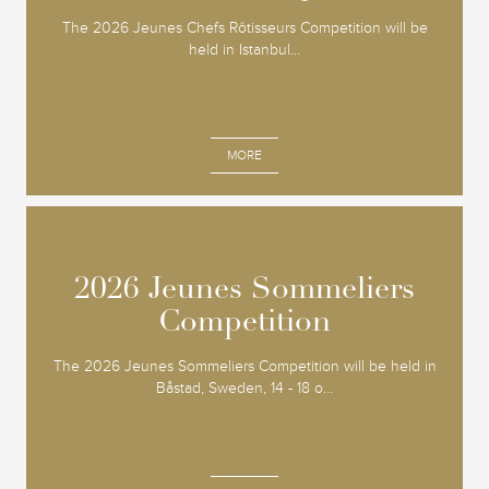
The 2026 Jeunes Chefs Rôtisseurs Competition will be
held in Istanbul...
MORE
2026 Jeunes Sommeliers
2026 Jeunes Sommeliers
Competition
Competition
The 2026 Jeunes Sommeliers Competition will be held in
Båstad, Sweden, 14 - 18 o...