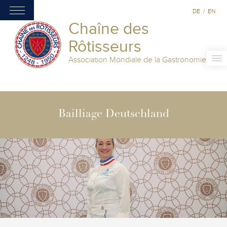
DE
/
EN
Chaîne des
Rôtisseurs
Association Mondiale de la Gastronomie
Bailliage Deutschland