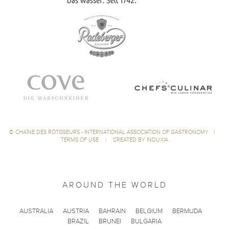
©
CHAÎNE DES RÔTISSEURS - INTERNATIONAL ASSOCIATION OF GASTRONOMY
|
TERMS OF USE
|
CREATED BY INDUXIA
AROUND THE WORLD
AUSTRALIA
AUSTRIA
BAHRAIN
BELGIUM
BERMUDA
BRAZIL
BRUNEI
BULGARIA