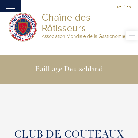
DE
/
EN
Chaîne des
Rôtisseurs
Association Mondiale de la Gastronomie
Bailliage Deutschland
CLUB DE COUTEAUX