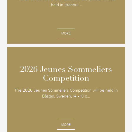
held in Istanbul...
MORE
2026 Jeunes Sommeliers
2026 Jeunes Sommeliers
Competition
Competition
The 2026 Jeunes Sommeliers Competition will be held in
Båstad, Sweden, 14 - 18 o...
MORE