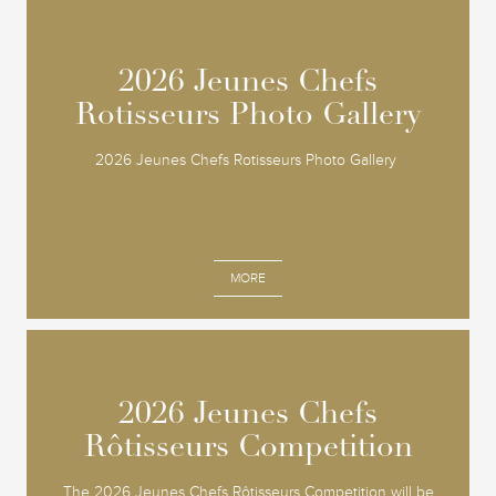
2026 Jeunes Chefs
2026 Jeunes Chefs
Rotisseurs Photo Gallery
Rotisseurs Photo Gallery
2026 Jeunes Chefs Rotisseurs Photo Gallery
MORE
2026 Jeunes Chefs
2026 Jeunes Chefs
Rôtisseurs Competition
Rôtisseurs Competition
The 2026 Jeunes Chefs Rôtisseurs Competition will be