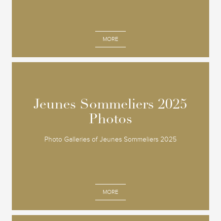
MORE
Jeunes Sommeliers 2025
Jeunes Sommeliers 2025
Photos
Photos
Photo Galleries of Jeunes Sommeliers 2025
MORE