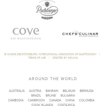
©
CHAÎNE DES RÔTISSEURS - INTERNATIONAL ASSOCIATION OF GASTRONOMY
|
TERMS OF USE
|
CREATED BY INDUXIA
AROUND THE WORLD
AUSTRALIA
AUSTRIA
BAHRAIN
BELGIUM
BERMUDA
BRAZIL
BRUNEI
BULGARIA
CAMBODIA
CAMEROON
CANADA
CHINA
COLOMBIA
COOK ISLANDS
COSTA RICA