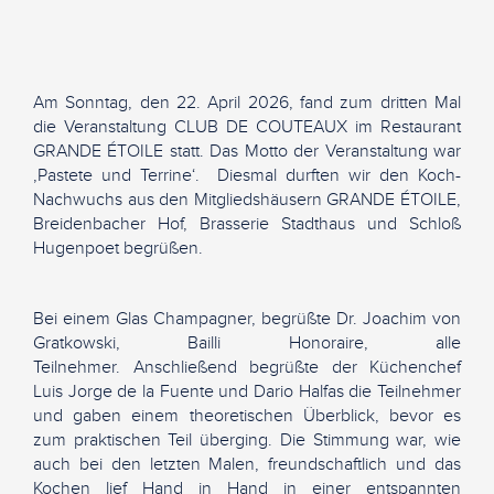
Am Sonntag, den 22. April 2026, fand zum dritten Mal
die Veranstaltung CLUB DE COUTEAUX im Restaurant
GRANDE ÉTOILE statt. Das Motto der Veranstaltung war
‚Pastete und Terrine‘. Diesmal durften wir den Koch-
Nachwuchs aus den Mitgliedshäusern GRANDE ÉTOILE,
Breidenbacher Hof, Brasserie Stadthaus und Schloß
Hugenpoet begrüßen.
Bei einem Glas Champagner, begrüßte Dr. Joachim von
Gratkowski, Bailli Honoraire, alle
Teilnehmer. Anschließend begrüßte der Küchenchef
Luis Jorge de la Fuente und Dario Halfas die Teilnehmer
und gaben einem theoretischen Überblick, bevor es
zum praktischen Teil überging. Die Stimmung war, wie
auch bei den letzten Malen, freundschaftlich und das
Kochen lief Hand in Hand in einer entspannten