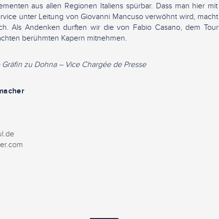
ementen aus allen Regionen Italiens spürbar. Dass man hier mit
ervice unter Leitung von Giovanni Mancuso verwöhnt wird, macht
ich. Als Andenken durften wir die von Fabio Casano, dem Tour
brachten berühmten Kapern mitnehmen.
le Gräfin zu Dohna – Vice Chargée de Presse
zlmacher
ul.de
er.com