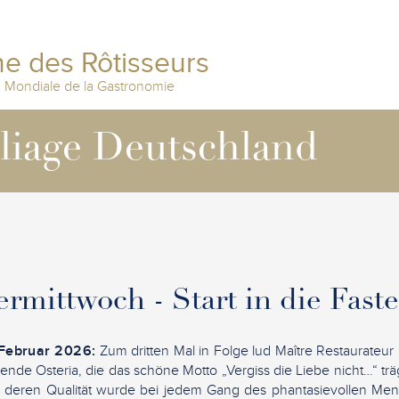
e des Rôtisseurs
n Mondiale de la Gastronomie
lliage Deutschland
rmittwoch - Start in die Fast
 Februar 2026:
Zum dritten Mal in Folge lud Maître Restaurateur 
hende Osteria, die das schöne Motto „Vergiss die Liebe nicht…“ trä
 deren Qualität wurde bei jedem Gang des phantasievollen Me