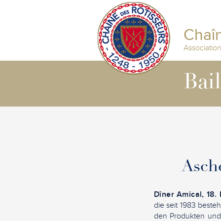
Chaîn
Associatio
Bai
Asche
Dîner Amical, 18.
die seit 1983 beste
den Produkten und