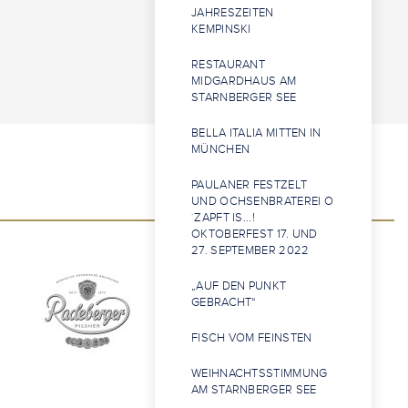
JAHRESZEITEN
KEMPINSKI
RESTAURANT
MIDGARDHAUS AM
STARNBERGER SEE
BELLA ITALIA MITTEN IN
MÜNCHEN
PAULANER FESTZELT
UND OCHSENBRATEREI O
´ZAPFT IS...!
OKTOBERFEST 17. UND
27. SEPTEMBER 2022
„AUF DEN PUNKT
GEBRACHT“
FISCH VOM FEINSTEN
WEIHNACHTSSTIMMUNG
AM STARNBERGER SEE