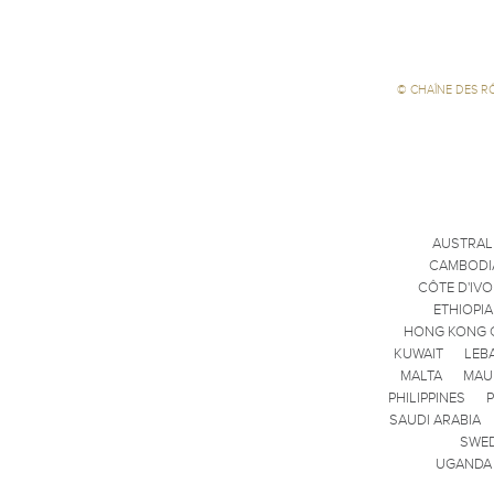
©
CHAÎNE DES R
AUSTRAL
CAMBODI
CÔTE D'IVO
ETHIOPIA
HONG KONG 
KUWAIT
LEB
MALTA
MAU
PHILIPPINES
SAUDI ARABIA
SWE
UGANDA