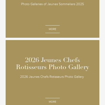
Photo Galleries of Jeunes Sommeliers 2025
MORE
2026 Jeunes Chefs
2026 Jeunes Chefs
Rotisseurs Photo Gallery
Rotisseurs Photo Gallery
2026 Jeunes Chefs Rotisseurs Photo Gallery
MORE