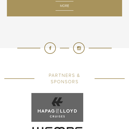
MORE
PARTNERS &
SPONSORS