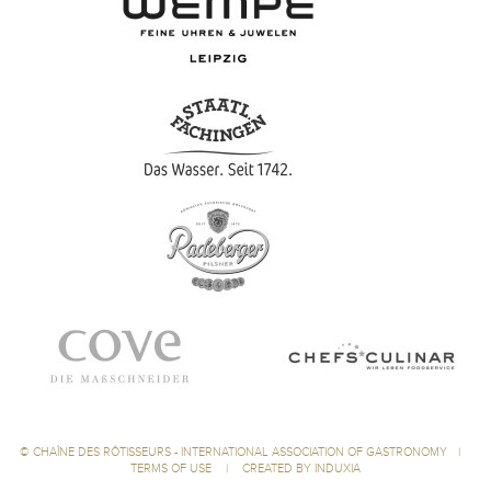
©
CHAÎNE DES RÔTISSEURS - INTERNATIONAL ASSOCIATION OF GASTRONOMY
|
TERMS OF USE
|
CREATED BY INDUXIA