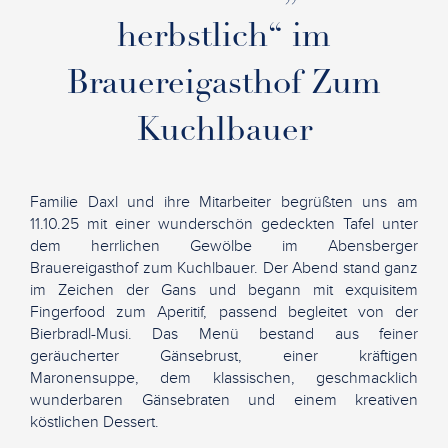
herbstlich“ im
Brauereigasthof Zum
Kuchlbauer
Familie Daxl und ihre Mitarbeiter begrüßten uns am
11.10.25 mit einer wunderschön gedeckten Tafel unter
dem herrlichen Gewölbe im Abensberger
Brauereigasthof zum Kuchlbauer. Der Abend stand ganz
im Zeichen der Gans und begann mit exquisitem
Fingerfood zum Aperitif, passend begleitet von der
Bierbradl-Musi. Das Menü bestand aus feiner
geräucherter Gänsebrust, einer kräftigen
Maronensuppe, dem klassischen, geschmacklich
wunderbaren Gänsebraten und einem kreativen
köstlichen Dessert.