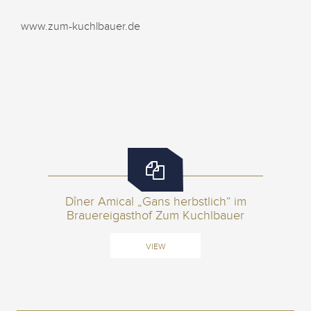
www.zum-kuchlbauer.de
Dîner Amical „Gans herbstlich“ im
Brauereigasthof Zum Kuchlbauer
VIEW