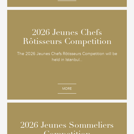
2026 Jeunes Chefs
2026 Jeunes Chefs
Rôtisseurs Competition
Rôtisseurs Competition
The 2026 Jeunes Chefs Rôtisseurs Competition will be
held in Istanbul...
MORE
2026 Jeunes Sommeliers
2026 Jeunes Sommeliers