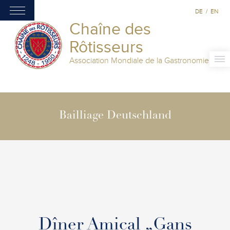
DE
/
EN
Chaîne des
Rôtisseurs
Association Mondiale de la Gastronomie
Bailliage Deutschland
Dîner Amical „Gans