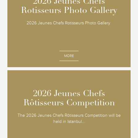
2026 Jeunes Chefs
2026 Jeunes Chefs
Rotisseurs Photo Gallery
Rotisseurs Photo Gallery
2026 Jeunes Chefs Rotisseurs Photo Gallery
MORE
2026 Jeunes Chefs
2026 Jeunes Chefs
Rôtisseurs Competition
Rôtisseurs Competition
The 2026 Jeunes Chefs Rôtisseurs Competition will be
held in Istanbul...