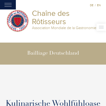
DE
/
EN
Chaîne des
Rôtisseurs
Association Mondiale de la Gastronomie
Bailliage Deutschland
Kulinarische Wohlfühloase