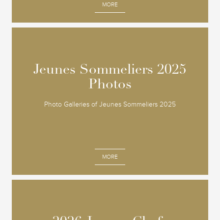
MORE
Jeunes Sommeliers 2025
Jeunes Sommeliers 2025
Photos
Photos
Photo Galleries of Jeunes Sommeliers 2025
MORE