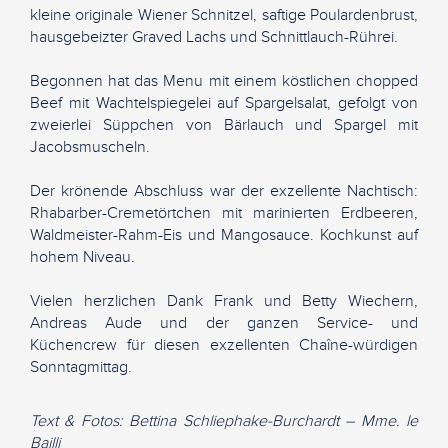
kleine originale Wiener Schnitzel, saftige Poulardenbrust,
hausgebeizter Graved Lachs und Schnittlauch-Rührei.
Begonnen hat das Menu mit einem köstlichen chopped
Beef mit Wachtelspiegelei auf Spargelsalat, gefolgt von
zweierlei Süppchen von Bärlauch und Spargel mit
Jacobsmuscheln.
Der krönende Abschluss war der exzellente Nachtisch:
Rhabarber-Cremetörtchen mit marinierten Erdbeeren,
Waldmeister-Rahm-Eis und Mangosauce. Kochkunst auf
hohem Niveau.
Vielen herzlichen Dank Frank und Betty Wiechern,
Andreas Aude und der ganzen Service- und
Küchencrew für diesen exzellenten Chaîne-würdigen
Sonntagmittag.
Text & Fotos: Bettina Schliephake-Burchardt – Mme. le
Bailli