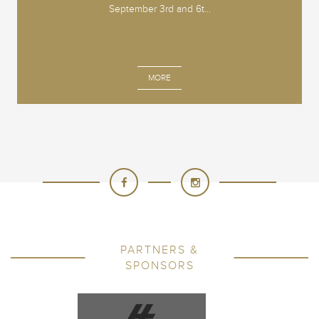
September 3rd and 6t...
MORE
PARTNERS &
SPONSORS