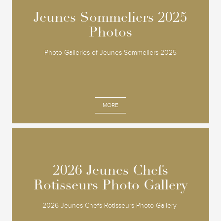
Jeunes Sommeliers 2025
Jeunes Sommeliers 2025
Photos
Photos
Photo Galleries of Jeunes Sommeliers 2025
MORE
2026 Jeunes Chefs
2026 Jeunes Chefs
Rotisseurs Photo Gallery
Rotisseurs Photo Gallery
2026 Jeunes Chefs Rotisseurs Photo Gallery