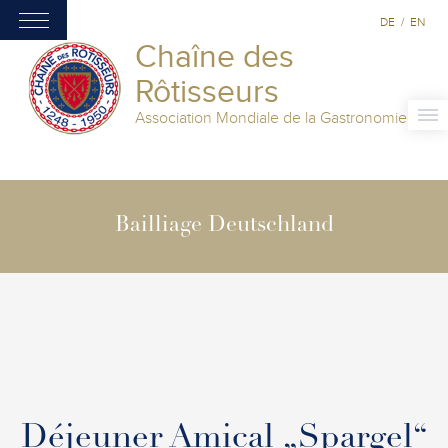
DE
/
EN
Chaîne des
Rôtisseurs
Association Mondiale de la Gastronomie
Bailliage Deutschland
Déjeuner Amical „Spargel“