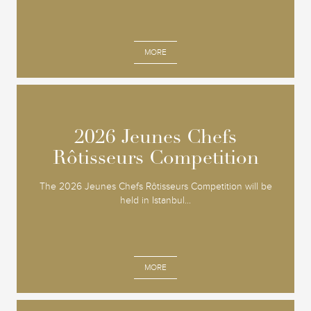
MORE
2026 Jeunes Chefs
2026 Jeunes Chefs
Rôtisseurs Competition
Rôtisseurs Competition
The 2026 Jeunes Chefs Rôtisseurs Competition will be
held in Istanbul...
MORE