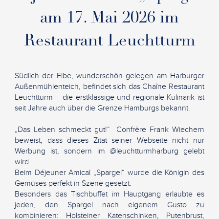
am 17. Mai 2026 im
Restaurant Leuchtturm
Südlich der Elbe, wunderschön gelegen am Harburger
Außenmühlenteich, befindet sich das Chaîne Restaurant
Leuchtturm – die erstklassige und regionale Kulinarik ist
seit Jahre auch über die Grenze Hamburgs bekannt.
„Das Leben schmeckt gut!“ Confrère Frank Wiechern
beweist, dass dieses Zitat seiner Webseite nicht nur
Werbung ist, sondern im @leuchtturmharburg gelebt
wird.
Beim Déjeuner Amical „Spargel“ wurde die Königin des
Gemüses perfekt in Szene gesetzt.
Besonders das Tischbuffet im Hauptgang erlaubte es
jeden, den Spargel nach eigenem Gusto zu
kombinieren: Holsteiner Katenschinken, Putenbrust,