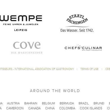
ÔTISSEURS - INTERNATIONAL ASSOCIATION OF GASTRONOMY
|
TERMS OF USE
|
CRE
AROUND THE WORLD
IA
AUSTRIA
BAHRAIN
BELGIUM
BERMUDA
BRAZIL
BRUNEI
A
CAMEROON
CANADA
CHINA
COLOMBIA
COOK ISLANDS
C