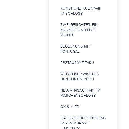
KUNST UND KULINARIK
IM SCHLOSS
ZWEI GESICHTER, EIN
KONZEPT UND EINE
VISION
BEGEGNUNG MIT
PORTUGAL
RESTAURANT TAKU
WEINREISE ZWISCHEN
DEN KONTINENTEN
NEUJAHRSAUFTAKT IM
MÄRCHENSCHLOSS
OX & KLEE
ITALIENISCHER FRÜHLING
IM RESTAURANT
„ENOTECA“