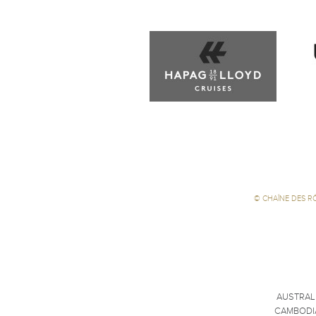
©
CHAÎNE DES R
AUSTRAL
CAMBODI