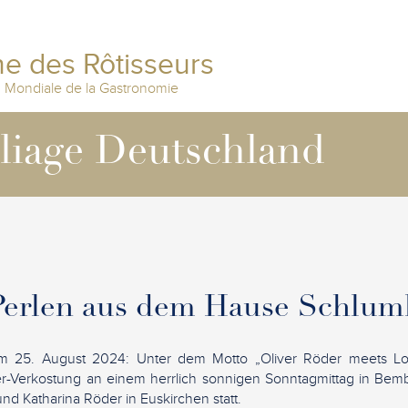
e des Rôtisseurs
n Mondiale de la Gastronomie
lliage Deutschland
Perlen aus dem Hause Schlum
m 25. August 2024: Unter dem Motto „Oliver Röder meets Lo
-Verkostung an einem herrlich sonnigen Sonntagmittag in Bem
nd Katharina Röder in Euskirchen statt.