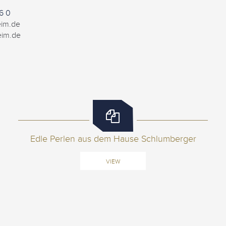
6 0
eim.de
eim.de
Edle Perlen aus dem Hause Schlumberger
VIEW