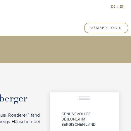
DE
/
EN
MEMBER LOGIN
berger
GENUSSVOLLES
uis Roederer“ fand
DÉJEUNER IM
bergs Häuschen bei
BERGISCHEN LAND