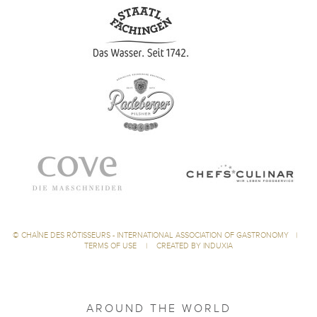
©
CHAÎNE DES RÔTISSEURS - INTERNATIONAL ASSOCIATION OF GASTRONOMY
|
TERMS OF USE
|
CREATED BY INDUXIA
AROUND THE WORLD