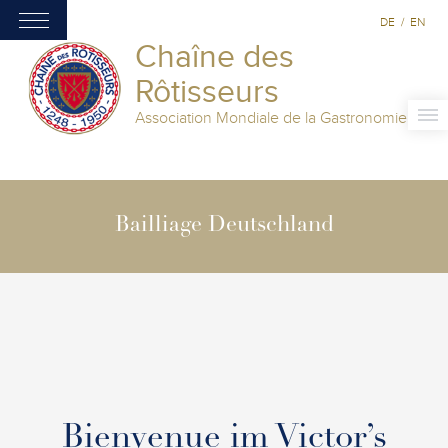
DE
/
EN
Chaîne des
Rôtisseurs
Association Mondiale de la Gastronomie
Bailliage Deutschland
Bienvenue im Victor’s