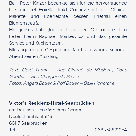
Bailli Peter Kinzer bedankte sich für die hervorragende
Leistung bei Hôtelier Irakli Gogadze mit der Chaîne-
Plakette und überreichte dessen Ehefrau einen
Blumenstrauß.
Ein großes Lob ging auch an den Gastronomischen
Leiter Herrn Raphael Markewitcz und das gesamte
Service und Küchenteam.
Mit angeregten Gesprächen fand ein wunderschöner
Abend seinen Ausklang.
Text: Gerd Thom – Vice Chargé de Missions, Edna
Gander – Vice Chargée de Presse
Fotos: Angela Bauer & Rolf Bauer – Bailli Honoraire
Victor’s Residenz-Hotel-Saarbrücken
am Deutsch-Französischen-Garten
Deutschmühlental 19
66117 Saarbrücken
Tel: 0681-58821954