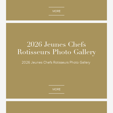
MORE
2026 Jeunes Chefs
2026 Jeunes Chefs
Rotisseurs Photo Gallery
Rotisseurs Photo Gallery
2026 Jeunes Chefs Rotisseurs Photo Gallery
MORE