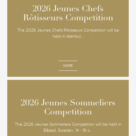
2026 Jeunes Chefs
2026 Jeunes Chefs
Rôtisseurs Competition
Rôtisseurs Competition
The 2026 Jeunes Chefs Rôtisseurs Competition will be
held in Istanbul...
MORE
2026 Jeunes Sommeliers
2026 Jeunes Sommeliers
Competition
Competition
The 2026 Jeunes Sommeliers Competition will be held in
Båstad, Sweden, 14 - 18 o...