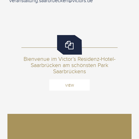
veranstaltung.saarbruecken@victors.de
Bienvenue im Victor’s Residenz-Hotel-
Saarbrücken am schönsten Park
Saarbrückens
VIEW