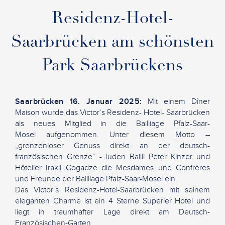
Residenz-Hotel-
Saarbrücken am schönsten
Park Saarbrückens
Saarbrücken 16. Januar 2025:
Mit einem Dîner
Maison wurde das Victor‘s Residenz- Hotel- Saarbrücken
als neues Mitglied in die Bailliage Pfalz-Saar-
Mosel aufgenommen. Unter diesem Motto –
„grenzenloser Genuss direkt an der deutsch-
französischen Grenze“ - luden Bailli Peter Kinzer und
Hôtelier Irakli Gogadze die Mesdames und Confrères
und Freunde der Bailliage Pfalz-Saar-Mosel ein.
Das Victor‘s Residenz-Hotel-Saarbrücken mit seinem
eleganten Charme ist ein 4 Sterne Superier Hotel und
liegt in traumhafter Lage direkt am Deutsch-
Französischen-Garten.