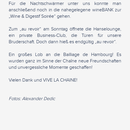
Für die Nachtschwärmer unter uns konnte man
anschließend noch in die nahegelegene wineBANK zur
„Wine & Digestif Soirée“ gehen.
Zum „au revoir“ am Sonntag öffnete die Hanselounge,
ein private Business-Club, die Türen für unsere
Bruderschaft. Doch dann hieß es endgültig „au revoir“.
Ein großes Lob an die Bailliage de Hambourg! Es
wurden ganz im Sinne der Chaîne neue Freundschaften
und unvergessliche Momente geschaffen!
Vielen Dank und VIVE LA CHAINE!
Fotos: Alexander Dedic