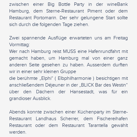
zwischen einer Big Bottle Party in der wineBank
Hamburg, dem Sterne-Restaurant Piment oder dem
Restaurant Portomarin. Der sehr gelungene Start sollte
sich durch die folgenden Tage ziehen.
Zwei spannende Ausflüge erwarteten uns am Freitag
Vormittag:
Wer nach Hamburg reist MUSS eine Hafenrundfahrt mit
gemacht haben, um Hamburg mal von einer ganz
anderen Seite gesehen zu haben. Ausserdem durften
wir in einer sehr kleinen Gruppe
die berühmte „Elphi“ ( Elbphilharmonie ) besichtigen mit
anschließendem Déjeuner in der „BLICK Bar des Westin“
über den Dächern der Hansestadt, was für ein
grandioser Ausblick.
Abends konnte zwischen einer Küchenparty im Sterne-
Restaurant Landhaus Scherrer, dem Fischereihafen
Restaurant oder dem Restaurant Tarantella gewählt
werden.