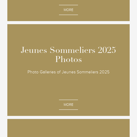
MORE
Jeunes Sommeliers 2025
Jeunes Sommeliers 2025
Photos
Photos
Photo Galleries of Jeunes Sommeliers 2025
MORE