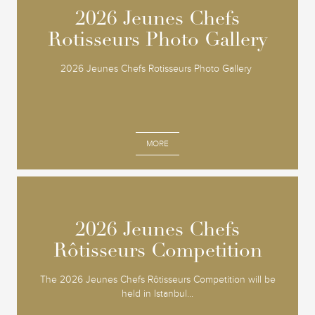
2026 Jeunes Chefs
2026 Jeunes Chefs
Rotisseurs Photo Gallery
Rotisseurs Photo Gallery
2026 Jeunes Chefs Rotisseurs Photo Gallery
MORE
2026 Jeunes Chefs
2026 Jeunes Chefs
Rôtisseurs Competition
Rôtisseurs Competition
The 2026 Jeunes Chefs Rôtisseurs Competition will be
held in Istanbul...