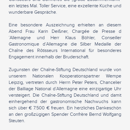
ein letztes Mal. Toller Service, eine exzellente Küche und
wunderbare Gespräche.
Eine besondere Auszeichnung erhielten an diesem
Abend Frau Karin Deißner, Chargée de Presse d
´Allemagne und Herr Klaus Böhler, Conseiller
Gastronomique d´Allemagne die Silber Medaille der
Chaîne des Rôtisseurs International für besonderes
Engagement innerhalb der Bruderschaft.
Zugunsten der Chaîne-Stiftung Deutschland wurde von
unserem Nationalen Kooperationspartner Wempe
Leipzig, vertreten durch Herrn Peter Peters, Chancelier
der Bailliage National d´Allemagne eine einzigartige Uhr
versteigert. Die Chaîne-Stiftung Deutschland und damit
einhergehend der gastronomische Nachwuchs kann
sich über € 7.500 € freuen. Ein herzliches Dankeschön
an den großzügigen Spender Confrère Bernd Wolfgang
Steuten.